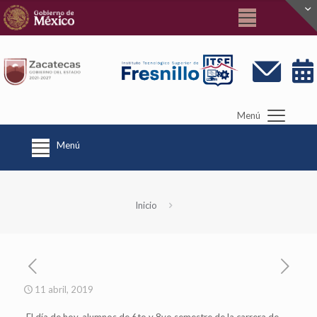
Menú
Menú
Inicio
11 abril, 2019