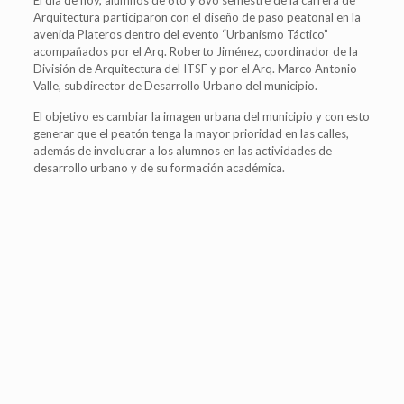
El día de hoy, alumnos de 6to y 8vo semestre de la carrera de
Arquitectura participaron con el diseño de paso peatonal en la
avenida Plateros dentro del evento “Urbanismo Táctico”
acompañados por el Arq. Roberto Jiménez, coordinador de la
División de Arquitectura del ITSF y por el Arq. Marco Antonio
Valle, subdirector de Desarrollo Urbano del municipio.
El objetivo es cambiar la imagen urbana del municipio y con esto
generar que el peatón tenga la mayor prioridad en las calles,
además de involucrar a los alumnos en las actividades de
desarrollo urbano y de su formación académica.