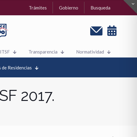
Trámites
Gobierno
Busqueda
 ITSF
Transparencia
Normatividad
 de Residencias
SF 2017.