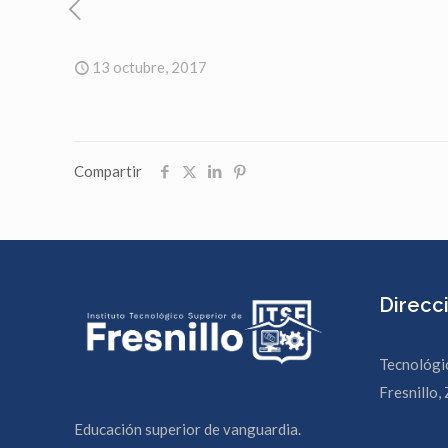
13 octubre, 2017
Compartir
Direcc
Tecnológi
Fresnillo, 
Educación superior de vanguardia.