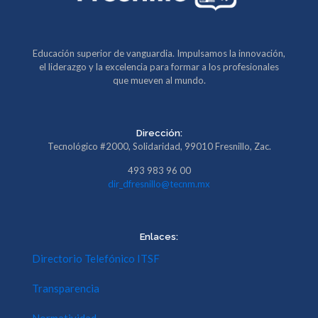
Educación superior de vanguardia. Impulsamos la innovación,
el liderazgo y la excelencia para formar a los profesionales
que mueven al mundo.
Dirección:
Tecnológico #2000, Solidaridad, 99010 Fresnillo, Zac.
493 983 96 00
dir_dfresnillo@tecnm.mx
Enlaces:
Directorio Telefónico ITSF
Transparencia
Normatividad