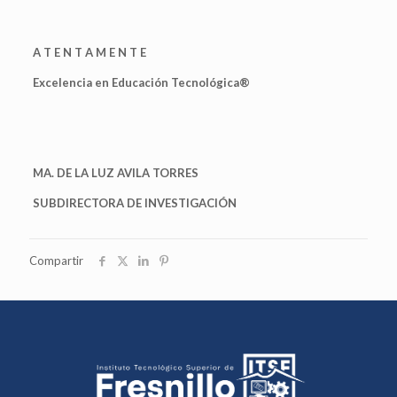
A T E N T A M E N T E
Excelencia en Educación Tecnológica®
MA. DE LA LUZ AVILA TORRES
SUBDIRECTORA DE INVESTIGACIÓN
Compartir