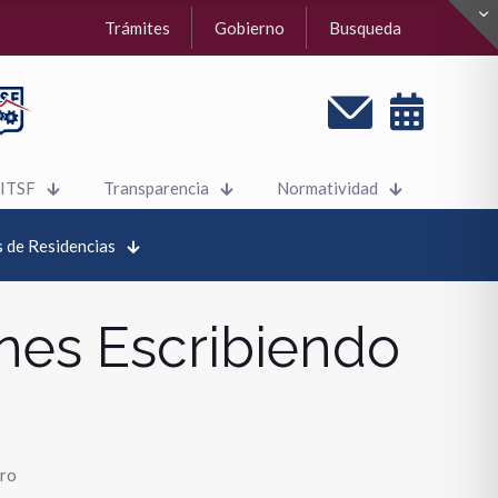
Trámites
Gobierno
Busqueda
 ITSF
Transparencia
Normatividad
 de Residencias
nes Escribiendo
uro