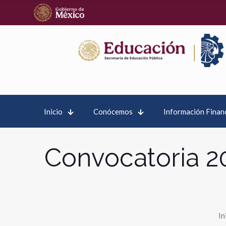
Inicio
Conócemos
Información Finan
Convocatoria 2
In