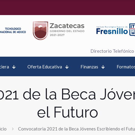
Directorio Telefónico
ciera
Oferta Educativa
Finanzas
Formatos
021 de la Beca Jóve
el Futuro
icio
Convocatoria 2021 de la Beca Jóvenes Escribiendo el Fut