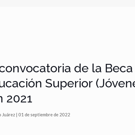
convocatoria de la Beca 
ucación Superior (Jóvene
n 2021
o Juárez | 01 de septiembre de 2022