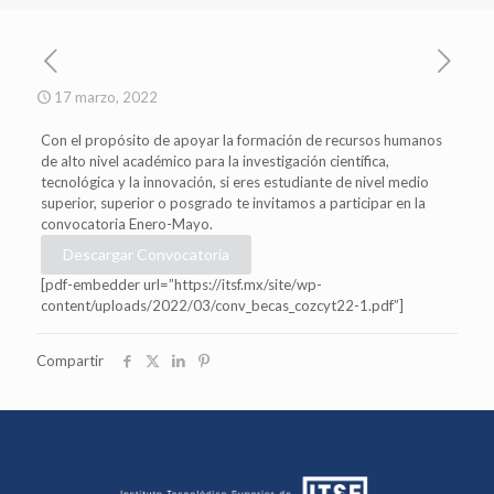
17 marzo, 2022
Con el propósito de apoyar la formación de recursos humanos
de alto nivel académico para la investigación científica,
tecnológica y la innovación, si eres estudiante de nivel medio
superior, superior o posgrado te invitamos a participar en la
convocatoria Enero-Mayo.
Descargar Convocatoria
[pdf-embedder url=”https://itsf.mx/site/wp-
content/uploads/2022/03/conv_becas_cozcyt22-1.pdf”]
Compartir