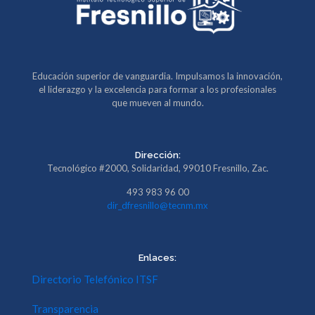
Educación superior de vanguardia. Impulsamos la innovación,
el liderazgo y la excelencia para formar a los profesionales
que mueven al mundo.
Dirección:
Tecnológico #2000, Solidaridad, 99010 Fresnillo, Zac.
493 983 96 00
dir_dfresnillo@tecnm.mx
Enlaces:
Directorio Telefónico ITSF
Transparencia