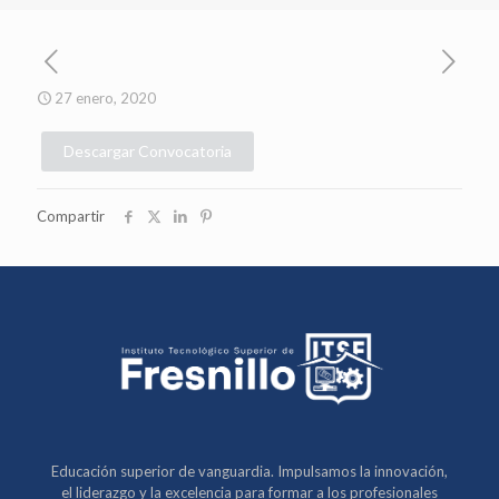
27 enero, 2020
Descargar Convocatoria
Compartir
Educación superior de vanguardia. Impulsamos la innovación,
el liderazgo y la excelencia para formar a los profesionales