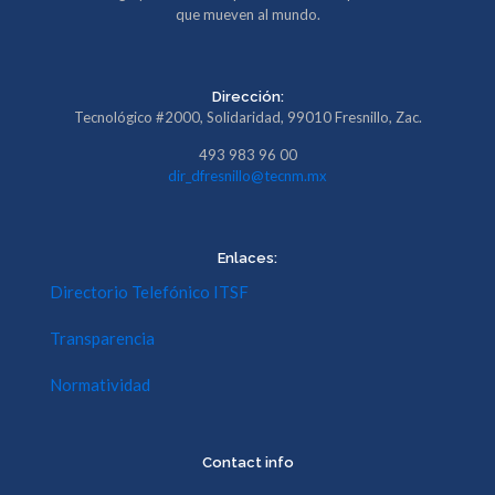
que mueven al mundo.
Dirección:
Tecnológico #2000, Solidaridad, 99010 Fresnillo, Zac.
493 983 96 00
dir_dfresnillo@tecnm.mx
Enlaces:
Directorio Telefónico ITSF
Transparencia
Normatividad
Contact info