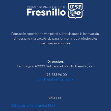
Educación superior de vanguardia. Impulsamos la innovación,
el liderazgo y la excelencia para formar a los profesionales
que mueven al mundo.
Dirección:
Tecnológico #2000, Solidaridad, 99010 Fresnillo, Zac.
493 983 96 00
dir_dfresnillo@tecnm.mx
Enlaces:
Directorio Telefónico ITSF