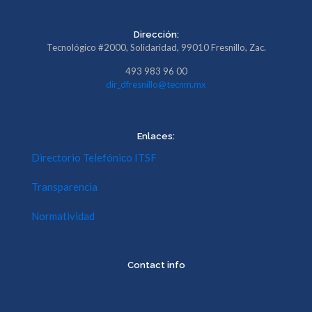
Dirección:
Tecnológico #2000, Solidaridad, 99010 Fresnillo, Zac.
493 983 96 00
dir_dfresnillo@tecnm.mx
Enlaces:
Directorio Telefónico ITSF
Transparencia
Normatividad
Contact info