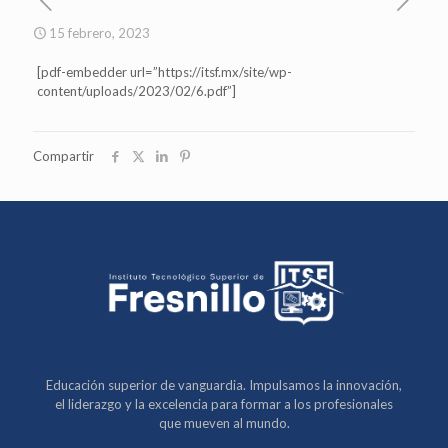
15 febrero, 2023
[pdf-embedder url=”https://itsf.mx/site/wp-
content/uploads/2023/02/6.pdf”]
Compartir
Educación superior de vanguardia. Impulsamos la innovación,
el liderazgo y la excelencia para formar a los profesionales
que mueven al mundo.