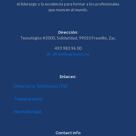
el liderazgo y la excelencia para formar a los profesionales
que mueven al mundo.
Dirección:
Tecnológico #2000, Solidaridad, 99010 Fresnillo, Zac.
493 983 96 00
dir_dfresnillo@tecnm.mx
Enlaces:
Directorio Telefónico ITSF
Transparencia
Normatividad
Contact info