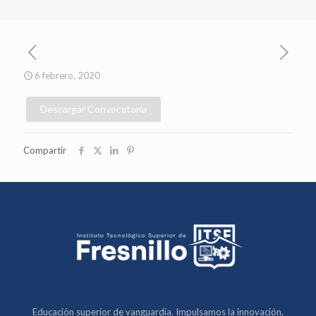
6 febrero, 2020
Descargar Convocatoria
Compartir
Educación superior de vanguardia. Impulsamos la innovación,