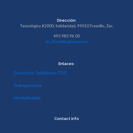
Dirección:
Tecnológico #2000, Solidaridad, 99010 Fresnillo, Zac.
493 983 96 00
dir_dfresnillo@tecnm.mx
Enlaces:
Directorio Telefónico ITSF
Transparencia
Normatividad
Contact info