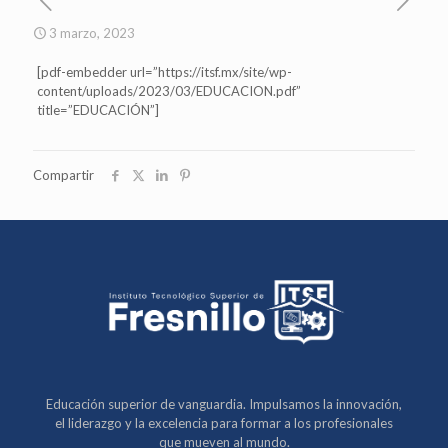
3 marzo, 2023
[pdf-embedder url=”https://itsf.mx/site/wp-
content/uploads/2023/03/EDUCACION.pdf”
title=”EDUCACIÓN”]
Compartir
Educación superior de vanguardia. Impulsamos la innovación,
el liderazgo y la excelencia para formar a los profesionales
que mueven al mundo.