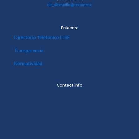
dir_dfresnillo@tecnm.mx
Enlaces:
Directorio Telefónico ITSF
Transparencia
Normatividad
Contact info