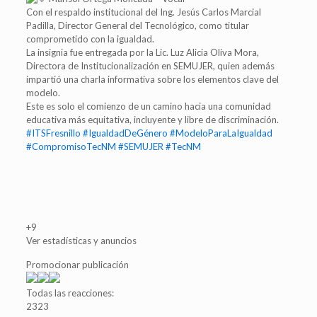
Con el respaldo institucional del Ing. Jesús Carlos Marcial
Padilla, Director General del Tecnológico, como titular
comprometido con la igualdad.
La insignia fue entregada por la Lic. Luz Alicia Oliva Mora,
Directora de Institucionalización en SEMUJER, quien además
impartió una charla informativa sobre los elementos clave del
modelo.
Este es solo el comienzo de un camino hacia una comunidad
educativa más equitativa, incluyente y libre de discriminación.
#ITSFresnillo
#IgualdadDeGénero
#ModeloParaLaIgualdad
#CompromisoTecNM
#SEMUJER
#TecNM
+9
Ver estadísticas y anuncios
Promocionar publicación
Todas las reacciones:
23
23