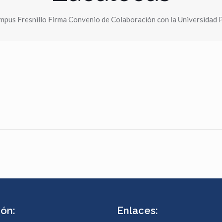
pus Fresnillo Firma Convenio de Colaboración con la Universidad 
ión:
Enlaces: