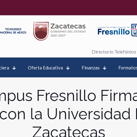
Directorio Telefónico
ciera
Oferta Educativa
Finanzas
Formatos
pus Fresnillo Firm
con la Universidad 
Zacatecas