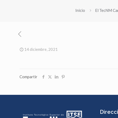
Inicio
El TecNM Cam
14 diciembre, 2021
Compartir
Direcc