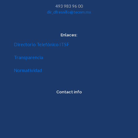
493 983 96 00
dir_dfresnillo@tecnm.mx
Enlaces:
Directorio Telefónico ITSF
Transparencia
Normatividad
Contact info