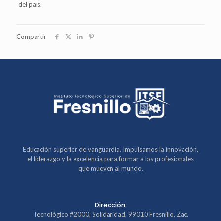
del país.
Compartir
Educación superior de vanguardia. Impulsamos la innovación,
el liderazgo y la excelencia para formar a los profesionales
que mueven al mundo.
Dirección:
Tecnológico #2000, Solidaridad, 99010 Fresnillo, Zac.