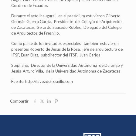
Cordero de Ecuador.
Durante el acto inaugural, en el presídium estuvieron Gilberto
Germán Guerra García, Presidente del Colegio de Arquitectos
de Zacatecas, Gerardo Saucedo Robles, Delegado del Colegio
de Arquitectos de Fresnillo.
Como parte de los invitados especiales, también estuvieron
presentes Roberto de Jesús de la Rosa, jefe de arquitectura del
ITSF, Euan Díaz, subdirector del ITSF, Juan Carlos
Stephano, Director de la Universidad Autónoma de Durango y
Jesús Arturo Villa, de la Universidad Autónoma de Zacatecas
Fuente: http://lavozdefresnillo.com
Compartir