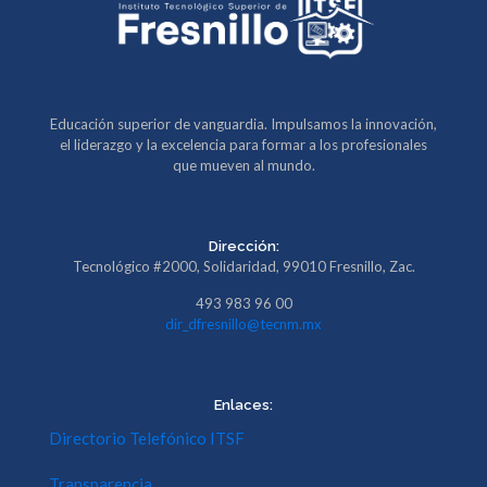
Educación superior de vanguardia. Impulsamos la innovación,
el liderazgo y la excelencia para formar a los profesionales
que mueven al mundo.
Dirección:
Tecnológico #2000, Solidaridad, 99010 Fresnillo, Zac.
493 983 96 00
dir_dfresnillo@tecnm.mx
Enlaces:
Directorio Telefónico ITSF
Transparencia