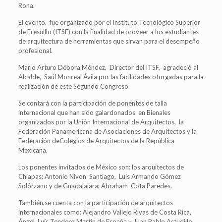
Rona.
El evento, fue organizado por el Instituto Tecnológico Superior
de Fresnillo (ITSF) con la finalidad de proveer a los estudiantes
de arquitectura de herramientas que sirvan para el desempeño
profesional.
Mario Arturo Débora Méndez, Director del ITSF, agradeció al
Alcalde, Saúl Monreal Ávila por las facilidades otorgadas para la
realización de este Segundo Congreso.
Se contará con la participación de ponentes de talla
internacional que han sido galardonados en Bienales
organizados por la Unión Internacional de Arquitectos, la
Federación Panamericana de Asociaciones de Arquitectos y la
Federación deColegios de Arquitectos de la República
Mexicana.
Los ponentes invitados de México son: los arquitectos de
Chiapas; Antonio Nivon Santiago, Luis Armando Gómez
Solórzano y de Guadalajara; Abraham Cota Paredes.
También,se cuenta con la participación de arquitectos
internacionales como: Alejandro Vallejo Rivas de Costa Rica,
Ángel Luís Tendero Martín de España y Juan Pablo Astudillo