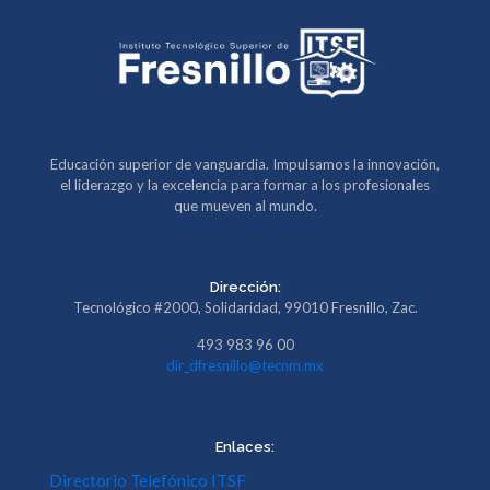
Educación superior de vanguardia. Impulsamos la innovación,
el liderazgo y la excelencia para formar a los profesionales
que mueven al mundo.
Dirección:
Tecnológico #2000, Solidaridad, 99010 Fresnillo, Zac.
493 983 96 00
dir_dfresnillo@tecnm.mx
Enlaces:
Directorio Telefónico ITSF