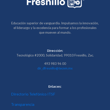
Educación superior de vanguardia. Impulsamos la innovación,
el liderazgo y la excelencia para formar a los profesionales
que mueven al mundo.
Dirección:
Tecnológico #2000, Solidaridad, 99010 Fresnillo, Zac.
493 983 96 00
dir_dfresnillo@tecnm.mx
Enlaces:
Directorio Telefónico ITSF
Transparencia