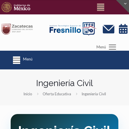
Menú
Menú
Ingeniería Civil
Inicio
Oferta Educativa
Ingeniería Civil