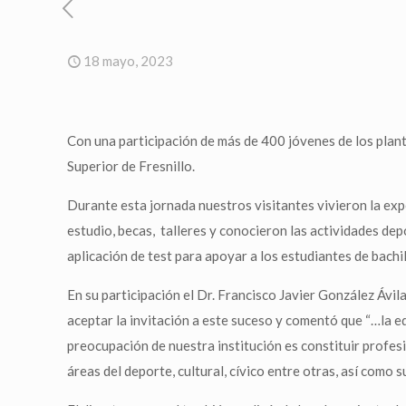
18 mayo, 2023
Con una participación de más de 400 jóvenes de los plante
Superior de Fresnillo.
Durante esta jornada nuestros visitantes vivieron la exp
estudio, becas, talleres y conocieron las actividades de
aplicación de test para apoyar a los estudiantes de bachil
En su participación el Dr. Francisco Javier González Ávila
aceptar la invitación a este suceso y comentó que “…la e
preocupación de nuestra institución es constituir profes
áreas del deporte, cultural, cívico entre otras, así como