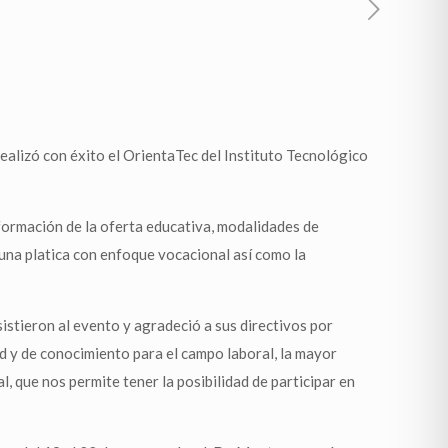
realizó con éxito el OrientaTec del Instituto Tecnológico
nformación de la oferta educativa, modalidades de
 una platica con enfoque vocacional así como la
sistieron al evento y agradeció a sus directivos por
d y de conocimiento para el campo laboral, la mayor
, que nos permite tener la posibilidad de participar en