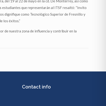
ra, del 19 al 22 de mayo en la cd. De Monterrey, así como
 estudiantes que representarán al ITSF resaltó: “Invito
nos dignifique como Tecnológico Superior de Fresnillo y
e los éxitos.”
or de nuestra zona de influencia y contribuir en la
Contact info