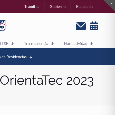
Trámites
Gobierno
Busqueda
 ITSF
Transparencia
Normatividad
 de Residencias
 OrientaTec 2023