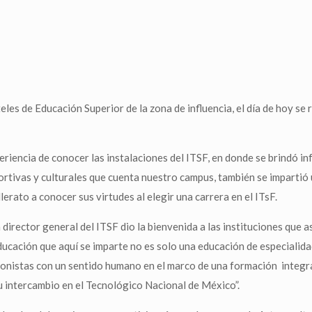
les de Educación Superior de la zona de influencia, el día de hoy se 
eriencia de conocer las instalaciones del ITSF, en donde se brindó i
portivas y culturales que cuenta nuestro campus, también se impartió
lerato a conocer sus virtudes al elegir una carrera en el ITsF.
 director general del ITSF dio la bienvenida a las instituciones que a
ducación que aquí se imparte no es solo una educación de especialida
ionistas con un sentido humano en el marco de una formación integral
 su intercambio en el Tecnológico Nacional de México”.