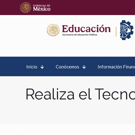
Inicio
Conócemos
Información Finan
Realiza el Tecn