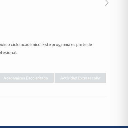
próximo ciclo académico. Este programa es parte de
fesional.
Académicos Escolarizado
Actividad Extraescolar