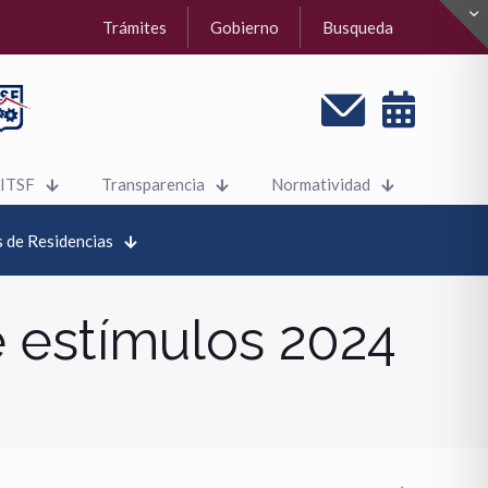
Trámites
Gobierno
Busqueda
 ITSF
Transparencia
Normatividad
 de Residencias
e estímulos 2024