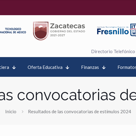
Directorio Telefónico
ciera
Oferta Educativa
Finanzas
Formatos
as convocatorias d
Inicio
Resultados de las convocatorias de estímulos 2024