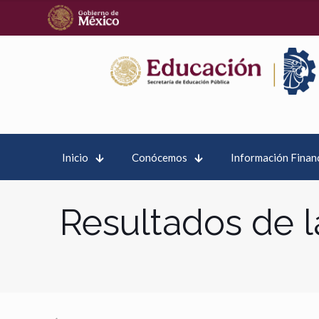
Inicio
Conócemos
Información Finan
Resultados de l