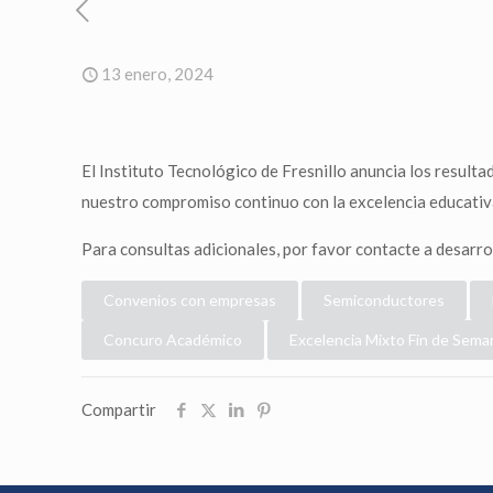
13 enero, 2024
El Instituto Tecnológico de Fresnillo anuncia los result
nuestro compromiso continuo con la excelencia educativa
Para consultas adicionales, por favor contacte a desarro
Convenios con empresas
Semiconductores
Concuro Académico
Excelencia Mixto Fin de Sema
Compartir