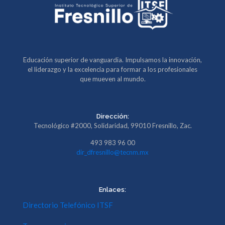
Educación superior de vanguardia. Impulsamos la innovación,
el liderazgo y la excelencia para formar a los profesionales
que mueven al mundo.
Dirección:
Tecnológico #2000, Solidaridad, 99010 Fresnillo, Zac.
493 983 96 00
dir_dfresnillo@tecnm.mx
Enlaces:
Directorio Telefónico ITSF