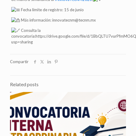
Fecha límite de registro: 15 de junio
Más información: innovatecnm@tecnm.mx
Consulta la
convocatoria:https://drive.google.com/file/d/1BbQLTU7vurPfmMO
usp=sharing
Compartir
Related posts