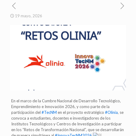
19 mayo, 2026
En el marco de la Cumbre Nacional de Desarrollo Tecnológico,
Emprendimiento e Innovación 2026, y como parte de la
participación del
#TecNM
en el proyecto estratégico
#Olinia
, se
convoca a estudiantes, docentes e investigadores de los
Institutos Tecnológicos y Centros de Investigación a participar
en los “Retos de Transformación Nacional”, que se desarrollarán
de manera simultánea al
#InnovaTecNM2026
.