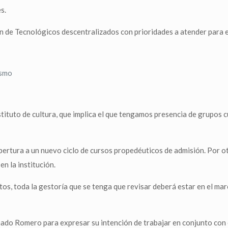
s.
ón de Tecnológicos descentralizados con prioridades a atender para el
ismo
tituto de cultura, que implica el que tengamos presencia de grupos 
á apertura a un nuevo ciclo de cursos propedéuticos de admisión. Por
n la institución.
tos, toda la gestoría que se tenga que revisar deberá estar en el ma
do Romero para expresar su intención de trabajar en conjunto con el