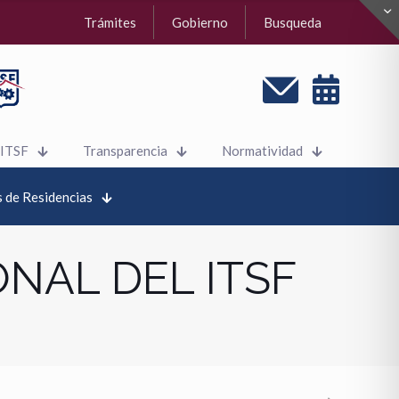
Trámites
Gobierno
Busqueda
 ITSF
Transparencia
Normatividad
 de Residencias
NAL DEL ITSF