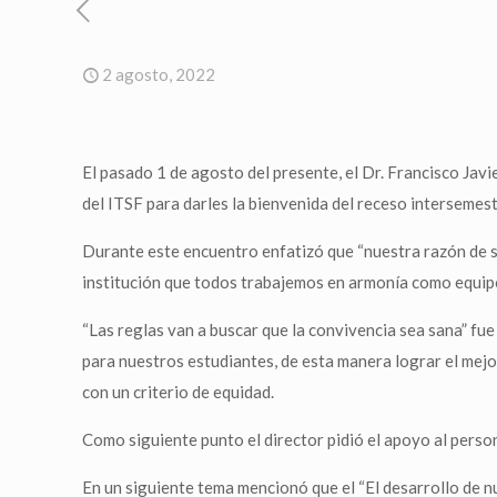
2 agosto, 2022
El pasado 1 de agosto del presente, el Dr. Francisco Jav
del ITSF para darles la bienvenida del receso intersemes
Durante este encuentro enfatizó que “nuestra razón de s
institución que todos trabajemos en armonía como equip
“Las reglas van a buscar que la convivencia sea sana” fu
para nuestros estudiantes, de esta manera lograr el mejo
con un criterio de equidad.
Como siguiente punto el director pidió el apoyo al perso
En un siguiente tema mencionó que el “El desarrollo de n