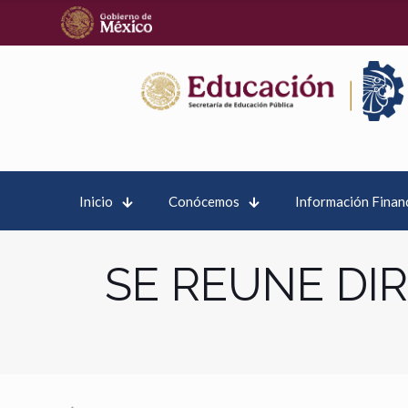
Inicio
Conócemos
Información Finan
SE REUNE DI