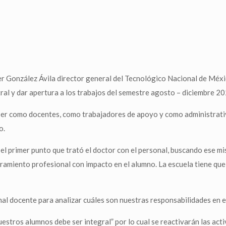
ier González Ávila director general del Tecnológico Nacional de Méxi
tral y dar apertura a los trabajos del semestre agosto – diciembre 20
er como docentes, como trabajadores de apoyo y como administrativo
o.
e el primer punto que trató el doctor con el personal, buscando ese
ramiento profesional con impacto en el alumno. La escuela tiene que 
nal docente para analizar cuáles son nuestras responsabilidades en 
uestros alumnos debe ser integral” por lo cual se reactivarán las ac