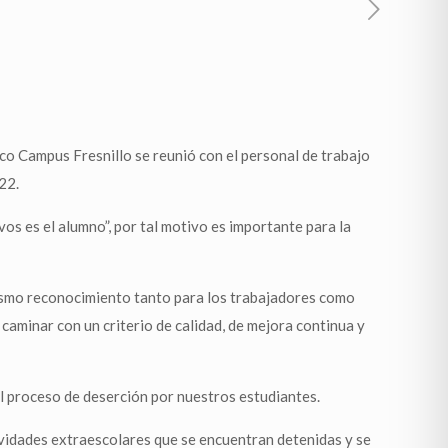
co Campus Fresnillo se reunió con el personal de trabajo
22.
s es el alumno”, por tal motivo es importante para la
 mismo reconocimiento tanto para los trabajadores como
caminar con un criterio de calidad, de mejora continua y
el proceso de deserción por nuestros estudiantes.
tividades extraescolares que se encuentran detenidas y se