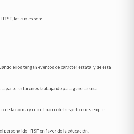
 ITSF, las cuales son:
cuando ellos tengan eventos de carácter estatal y de esta
 otra parte, estaremos trabajando para generar una
rco de la norma y con el marco del respeto que siempre
 personal del ITSF en favor de la educación.