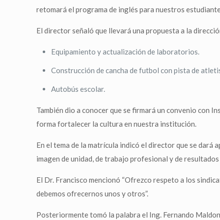
retomará el programa de inglés para nuestros estudiante
El director señaló que llevará una propuesta a la direcci
Equipamiento y actualización de laboratorios.
Construcción de cancha de futbol con pista de atlet
Autobús escolar.
También dio a conocer que se firmará un convenio con Ins
forma fortalecer la cultura en nuestra institución.
En el tema de la matrícula indicó el director que se dar
imagen de unidad, de trabajo profesional y de resultados e
El Dr. Francisco mencionó “Ofrezco respeto a los sindica
debemos ofrecernos unos y otros”.
Posteriormente tomó la palabra el Ing. Fernando Maldona