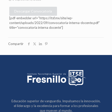
Descargar Convocatoria
[pdf-embedder url=”https://itsf.mx/site/wp-
content/uploads/2022/09/convocatoria-interna-docente.pdf”
title=”convocatoria interna docente”]
Compartir
Educación superior de vanguardia. Impulsamos la innovación,
el liderazgo y la excelencia para formar a los profesionales
que mueven al mundo.