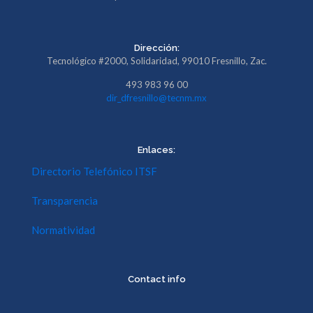
Dirección:
Tecnológico #2000, Solidaridad, 99010 Fresnillo, Zac.
493 983 96 00
dir_dfresnillo@tecnm.mx
Enlaces:
Directorio Telefónico ITSF
Transparencia
Normatividad
Contact info