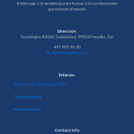
el liderazgo y la excelencia para formar a los profesionales
que mueven al mundo.
Dirección:
Tecnológico #2000, Solidaridad, 99010 Fresnillo, Zac.
493 983 96 00
dir_dfresnillo@tecnm.mx
Enlaces:
Directorio Telefónico ITSF
Transparencia
Normatividad
Contact info