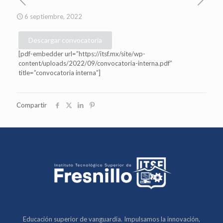
6 septiembre, 2022
Descargar convocatoria
[pdf-embedder url=”https://itsf.mx/site/wp-
content/uploads/2022/09/convocatoria-interna.pdf”
title=”convocatoria interna”]
Compartir
Educación superior de vanguardia. Impulsamos la innovación,