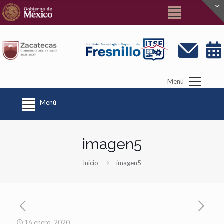
Menú
Menú
imagen5
Inicio
imagen5
16 enero, 2020