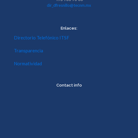
dir_dfresnillo@tecnm.mx
Enlaces:
Directorio Telefónico ITSF
Transparencia
Normatividad
Contact info