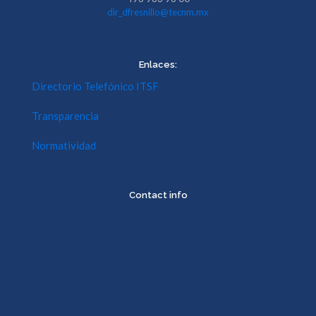
dir_dfresnillo@tecnm.mx
Enlaces:
Directorio Telefónico ITSF
Transparencia
Normatividad
Contact info