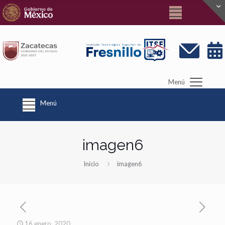
Menú
Menú
imagen6
Inicio
imagen6
16 enero, 2020